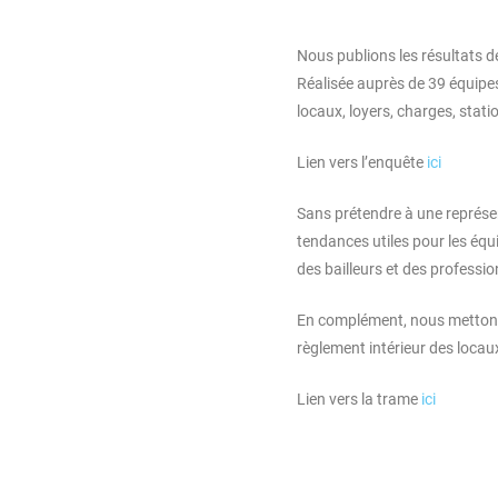
Nous publions les résultats 
Réalisée auprès de 39 équipes
locaux, loyers, charges, stat
Lien vers l’enquête
ici
Sans prétendre à une représe
tendances utiles pour les éq
des bailleurs et des professi
En complément, nous mettons 
règlement intérieur des locau
Lien vers la trame
ici