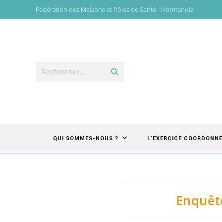
Fédération des Maisons et Pôles de Santé - Normandie
Rechercher…
QUI SOMMES-NOUS ?
L’EXERCICE COORDONN
Enquêt