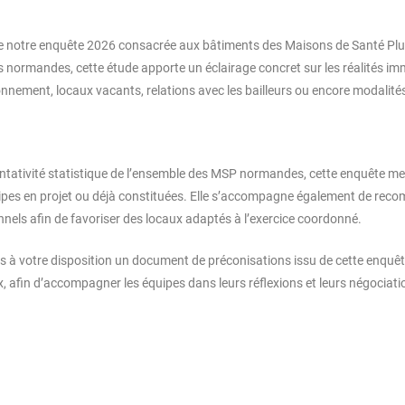
de notre enquête 2026 consacrée aux bâtiments des Maisons de Santé Plu
 normandes, cette étude apporte un éclairage concret sur les réalités immo
ionnement, locaux vacants, relations avec les bailleurs ou encore modalit
ntativité statistique de l’ensemble des MSP normandes, cette enquête me
uipes en projet ou déjà constituées. Elle s’accompagne également de rec
onnels afin de favoriser des locaux adaptés à l’exercice coordonné.
à votre disposition un document de préconisations issu de cette enquêt
x, afin d’accompagner les équipes dans leurs réflexions et leurs négociati