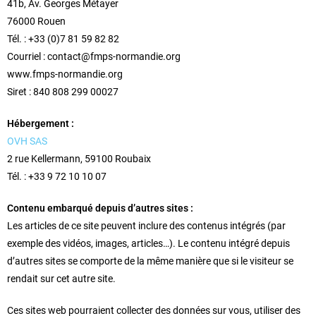
41b, Av. Georges Métayer
76000 Rouen
Tél. : +33 (0)7 81 59 82 82
Courriel : contact@fmps-normandie.org
www.fmps-normandie.org
Siret : 840 808 299 00027
Hébergement :
OVH SAS
2 rue Kellermann, 59100 Roubaix
Tél. : +33 9 72 10 10 07
Contenu embarqué depuis d’autres sites :
Les articles de ce site peuvent inclure des contenus intégrés (par
exemple des vidéos, images, articles…). Le contenu intégré depuis
d’autres sites se comporte de la même manière que si le visiteur se
rendait sur cet autre site.
Ces sites web pourraient collecter des données sur vous, utiliser des