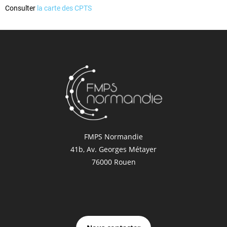
Consulter
la carte des CPTS
FMPS Normandie
41b, Av. Georges Métayer
76000 Rouen